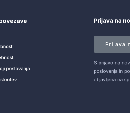
Prijava na n
 povezave
Prijava 
bnosti
ebnosti
S prijavo na nov
oji poslovanja
poslovanja in pol
storitev
objavljena na spl