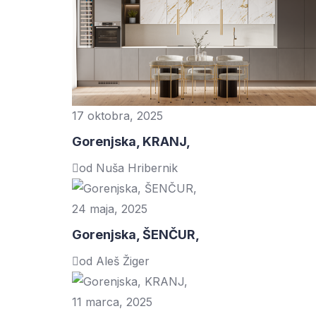
17 oktobra, 2025
Gorenjska, KRANJ,
od Nuša Hribernik
24 maja, 2025
Gorenjska, ŠENČUR,
od Aleš Žiger
11 marca, 2025