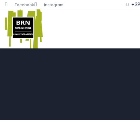
+38
Facebook
Instagram