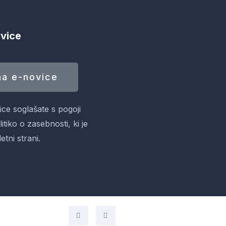
ovice
na e-novice
ice soglašate s pogoji
itiko o zasebnosti, ki je
etni strani.