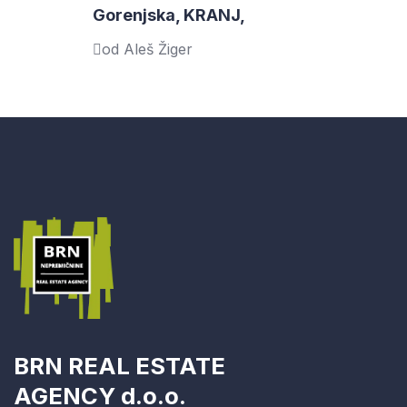
Gorenjska, KRANJ,
od Aleš Žiger
BRN REAL ESTATE
AGENCY d.o.o.