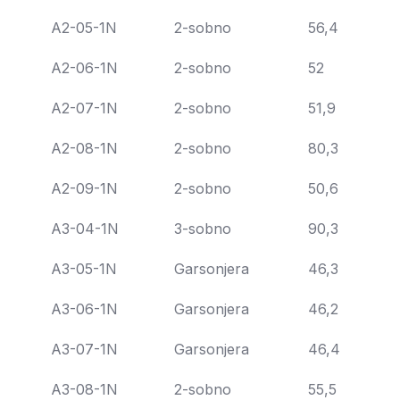
A2-05-1N
2-sobno
56,4
A2-06-1N
2-sobno
52
A2-07-1N
2-sobno
51,9
A2-08-1N
2-sobno
80,3
A2-09-1N
2-sobno
50,6
A3-04-1N
3-sobno
90,3
A3-05-1N
Garsonjera
46,3
A3-06-1N
Garsonjera
46,2
A3-07-1N
Garsonjera
46,4
A3-08-1N
2-sobno
55,5