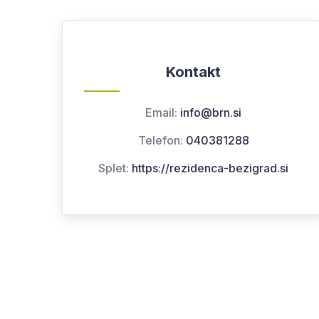
Kontakt
Email:
info@brn.si
Telefon:
040381288
Splet:
https://rezidenca-bezigrad.si