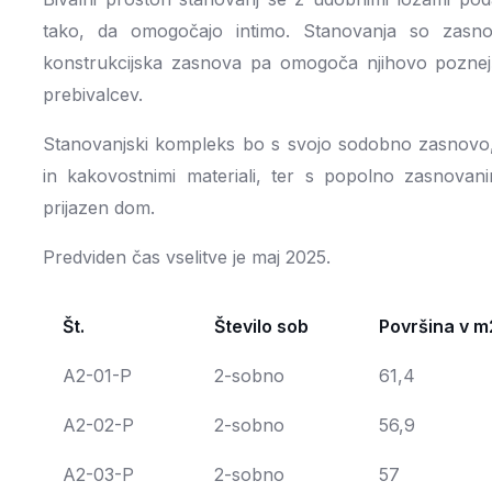
tako, da omogočajo intimo. Stanovanja so zasnov
konstrukcijska zasnova pa omogoča njihovo poznejš
prebivalcev.
Stanovanjski kompleks bo s svojo sodobno zasnovo
in kakovostnimi materiali, ter s popolno zasnovani
prijazen dom.
Predviden čas vselitve je maj 2025.
Št.
Število sob
Površina v m
A2-01-P
2-sobno
61,4
A2-02-P
2-sobno
56,9
A2-03-P
2-sobno
57