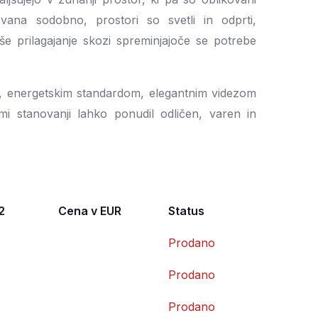
ana sodobno, prostori so svetli in odprti,
e prilagajanje skozi spreminjajoče se potrebe
, energetskim standardom, elegantnim videzom
mi stanovanji lahko ponudil odličen, varen in
2
Cena v EUR
Status
Prodano
Prodano
Prodano