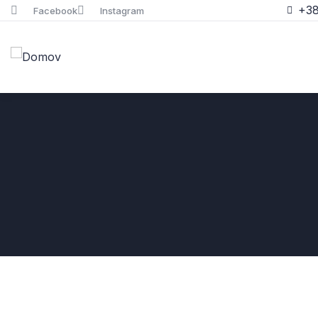
+38
Facebook
Instagram